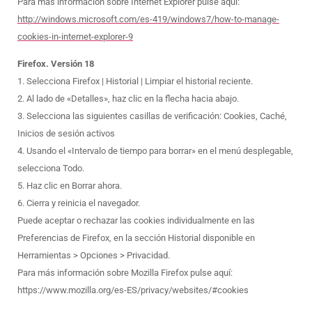
Para más información sobre Internet Explorer pulse aquí:
http://windows.microsoft.com/es-419/windows7/how-to-manage-
cookies-in-internet-explorer-9
Firefox. Versión 18
1. Selecciona Firefox | Historial | Limpiar el historial reciente.
2. Al lado de «Detalles», haz clic en la flecha hacia abajo.
3. Selecciona las siguientes casillas de verificación: Cookies, Caché,
Inicios de sesión activos
4. Usando el «Intervalo de tiempo para borrar» en el menú desplegable,
selecciona Todo.
5. Haz clic en Borrar ahora.
6. Cierra y reinicia el navegador.
Puede aceptar o rechazar las cookies individualmente en las
Preferencias de Firefox, en la sección Historial disponible en
Herramientas > Opciones > Privacidad.
Para más información sobre Mozilla Firefox pulse aquí:
https://www.mozilla.org/es-ES/privacy/websites/#cookies