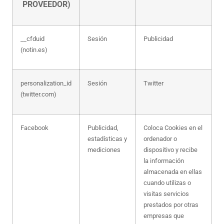
PROVEEDOR)
__cfduid
Sesión
Publicidad
(notin.es)
personalization_id
Sesión
Twitter
(twitter.com)
Facebook
Publicidad,
Coloca Cookies en el
estadísticas y
ordenador o
mediciones
dispositivo y recibe
la información
almacenada en ellas
cuando utilizas o
visitas servicios
prestados por otras
empresas que