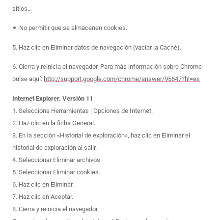
sitios…
•
No permitir que se almacenen cookies.
5. Haz clic en Eliminar datos de navegación (vaciar la Caché).
6. Cierra y reinicia el navegador. Para más información sobre Chrome
pulse aquí:
http://support.google.com/chrome/answer/95647?hl=es
Internet Explorer. Versión 11
1. Selecciona Herramientas | Opciones de Internet.
2. Haz clic en la ficha General.
3. En la sección «Historial de exploración», haz clic en Eliminar el
historial de exploración al salir.
4. Seleccionar Eliminar archivos.
5. Seleccionar Eliminar cookies.
6. Haz clic en Eliminar.
7. Haz clic en Aceptar.
8. Cierra y reinicia el navegador.